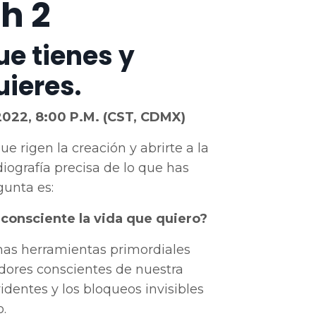
h 2
ue tienes y
uieres.
2022, 8:00 P.M. (CST, CDMX)
e rigen la creación y abrirte a la
iografía precisa de lo que has
gunta es:
consciente la vida que quiero?
as herramientas primordiales
dores conscientes de nuestra
identes y los bloqueos invisibles
.