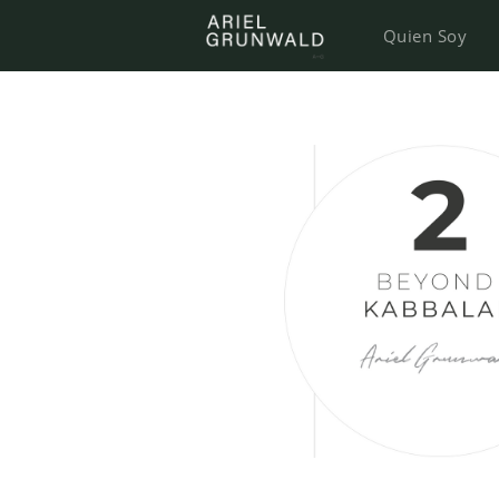
Quien Soy